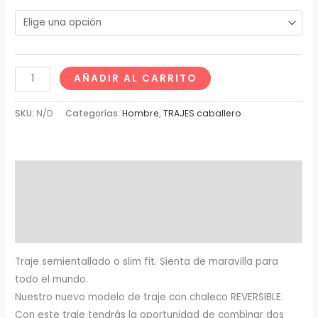
AÑADIR AL CARRITO
SKU:
N/D
Categorías:
Hombre
,
TRAJES caballero
Descripción
Información adicional
Valoraciones (0)
Traje semientallado o slim fit. Sienta de maravilla para
todo el mundo.
Nuestro nuevo modelo de traje con chaleco REVERSIBLE.
Con este traje tendrás la oportunidad de combinar dos