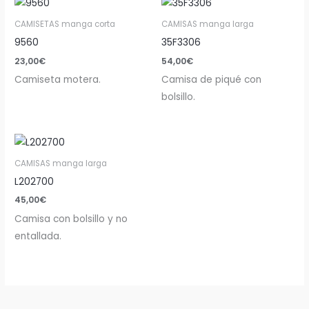
CAMISETAS manga corta
CAMISAS manga larga
9560
35F3306
23,00
€
54,00
€
Camiseta motera.
Camisa de piqué con
bolsillo.
CAMISAS manga larga
L202700
45,00
€
Camisa con bolsillo y no
entallada.