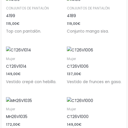
CONJUNTOS DE PANTALÓN
CONJUNTOS DE PANTALÓN
4199
4189
115,00
€
119,00
€
Top con pantalón.
Conjunto manga sisa.
Mujer
Mujer
CT26V1014
CT26V1006
149,00
€
137,00
€
Vestido crepé con hebilla.
Vestido de frunces en gasa.
Mujer
Mujer
MH26V1035
CT26V1000
172,00
€
149,00
€