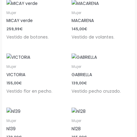
Mujer
Mujer
MICAY verde
MACARENA
259,99
€
145,00
€
Vestido de botones.
Vestido de volantes.
Mujer
Mujer
VICTORIA
GABRIELLA
155,00
€
139,00
€
Vestido flor en pecho.
Vestido pecho cruzado.
Mujer
Mujer
N139
N128