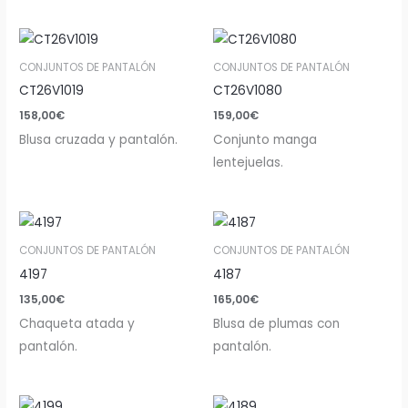
CONJUNTOS DE PANTALÓN
CONJUNTOS DE PANTALÓN
CT26V1019
CT26V1080
158,00
€
159,00
€
Blusa cruzada y pantalón.
Conjunto manga
lentejuelas.
CONJUNTOS DE PANTALÓN
CONJUNTOS DE PANTALÓN
4197
4187
135,00
€
165,00
€
Chaqueta atada y
Blusa de plumas con
pantalón.
pantalón.