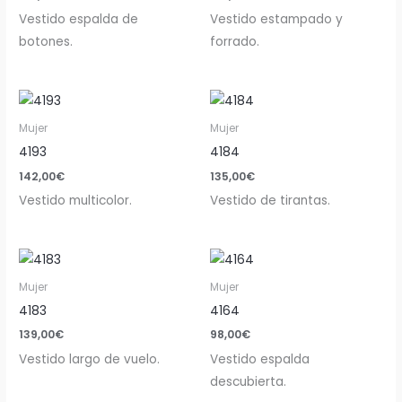
Vestido espalda de
Vestido estampado y
botones.
forrado.
Mujer
Mujer
4193
4184
142,00
€
135,00
€
Vestido multicolor.
Vestido de tirantas.
Mujer
Mujer
4183
4164
139,00
€
98,00
€
Vestido largo de vuelo.
Vestido espalda
descubierta.