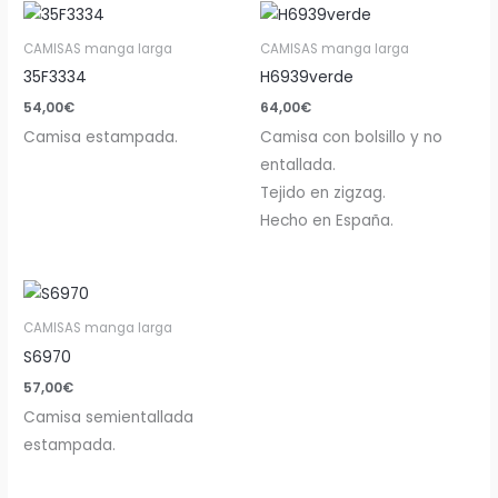
CAMISAS manga larga
CAMISAS manga larga
35F3334
H6939verde
54,00
€
64,00
€
Camisa estampada.
Camisa con bolsillo y no
entallada.
Tejido en zigzag.
Hecho en España.
CAMISAS manga larga
S6970
57,00
€
Camisa semientallada
estampada.