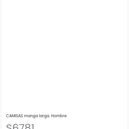
CAMISAS manga larga
,
Hombre
S6781