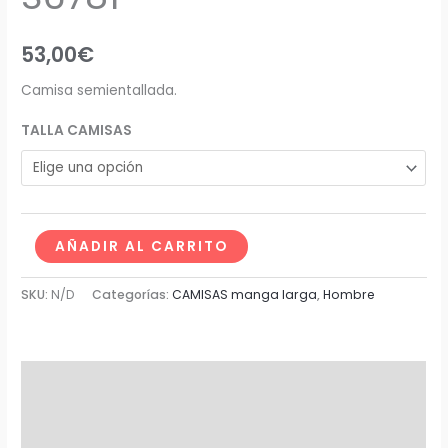
53,00
€
Camisa semientallada.
TALLA CAMISAS
AÑADIR AL CARRITO
SKU:
N/D
Categorías:
CAMISAS manga larga
,
Hombre
Descripción
Información adicional