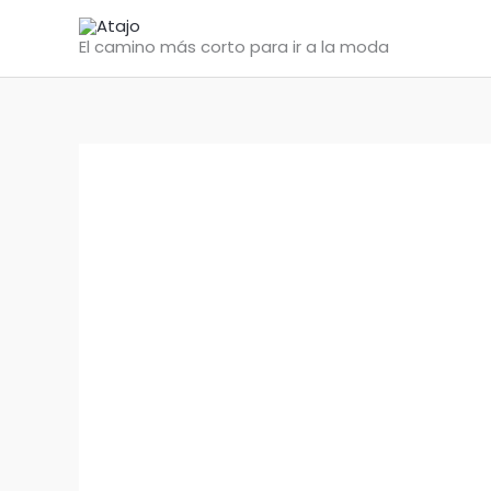
Ir
al
El camino más corto para ir a la moda
contenido