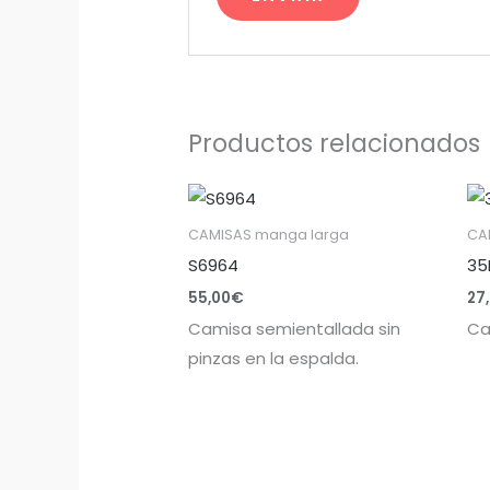
Productos relacionados
CAMISAS manga larga
CA
S6964
35
55,00
€
27
Camisa semientallada sin
Ca
pinzas en la espalda.