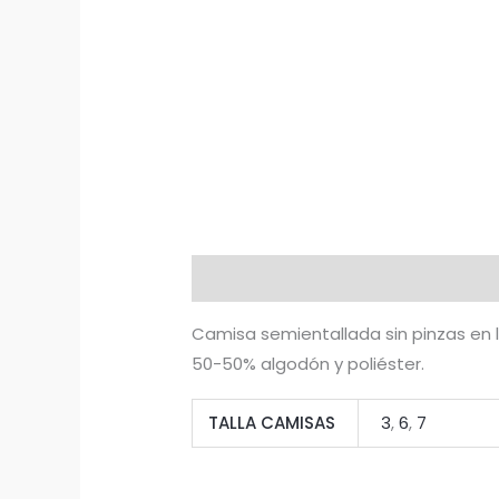
Descripción
Información adicion
Camisa semientallada sin pinzas en 
50-50% algodón y poliéster.
TALLA CAMISAS
3
,
6
,
7