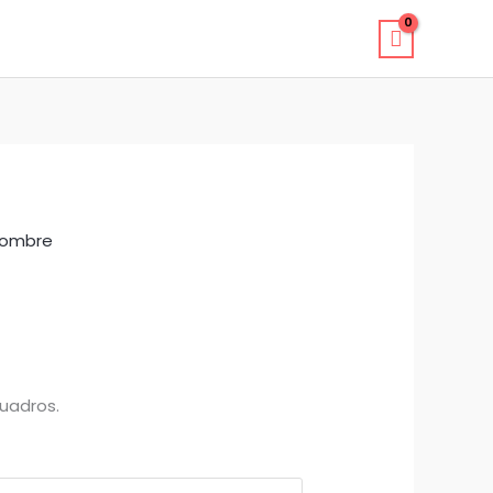
ombre
uadros.