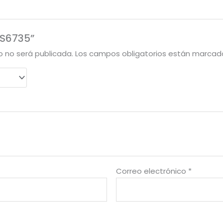
“S6735”
o no será publicada.
Los campos obligatorios están marca
Correo electrónico
*