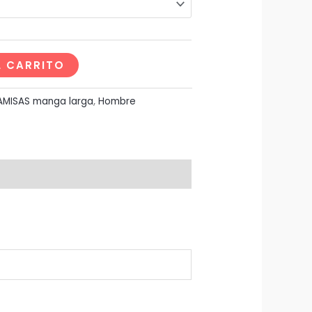
L CARRITO
MISAS manga larga
,
Hombre