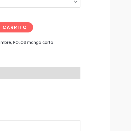
L CARRITO
ombre
,
POLOS manga corta