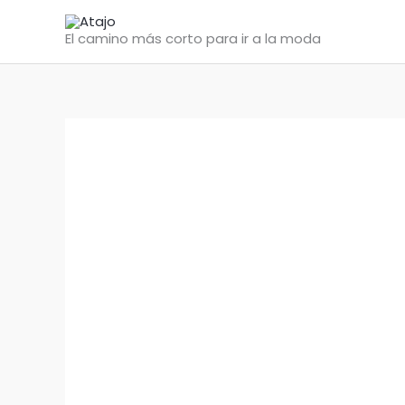
Ir
al
El camino más corto para ir a la moda
contenido