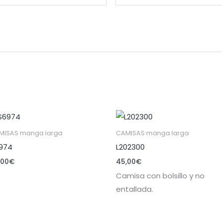
MISAS manga larga
CAMISAS manga larga
974
L202300
,00
€
45,00
€
Camisa con bolsillo y no
entallada.