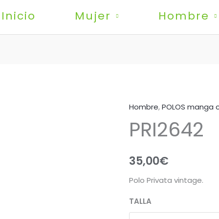
Inicio
Mujer
Hombre
Hombre
,
POLOS manga c
PRI2642
PRI2642
cantidad
35,00
€
Polo Privata vintage.
TALLA