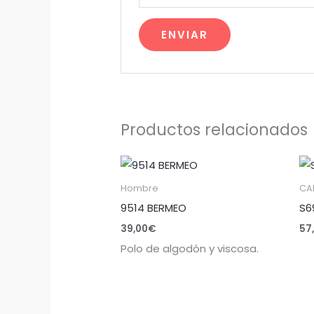
Productos relacionados
Hombre
CA
9514 BERMEO
S6
39,00
€
57
Polo de algodón y viscosa.