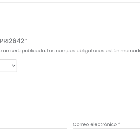
“PRI2642”
o no será publicada.
Los campos obligatorios están marca
Correo electrónico
*