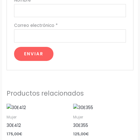
Nombre
*
Correo electrónico
*
Productos relacionados
Mujer
Mujer
30E412
30E355
175,00
€
125,00
€