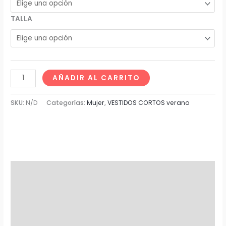
TALLA
AÑADIR AL CARRITO
SKU:
N/D
Categorías:
Mujer
,
VESTIDOS CORTOS verano
Descripción
Información adicional
Marca