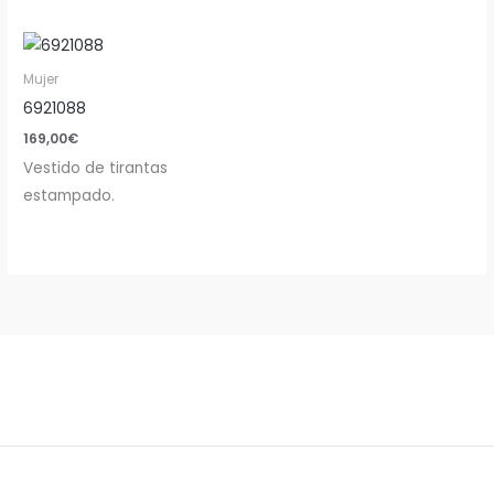
Mujer
6921088
169,00
€
Vestido de tirantas
estampado.