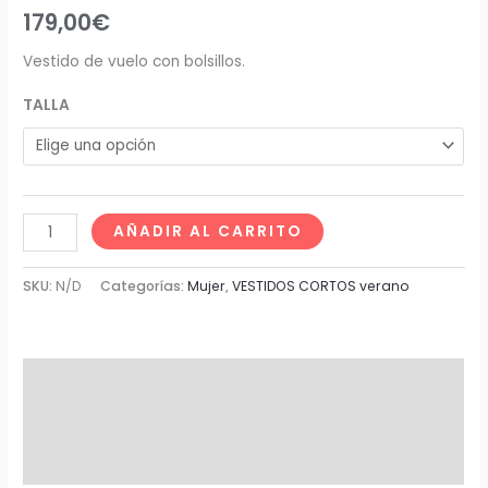
179,00
€
Vestido de vuelo con bolsillos.
TALLA
AÑADIR AL CARRITO
SKU:
N/D
Categorías:
Mujer
,
VESTIDOS CORTOS verano
Descripción
Información adicional
Valoraciones (0)