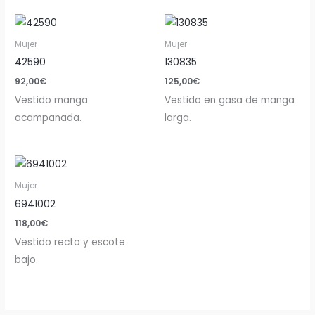
Mujer
Mujer
42590
130835
92,00
€
125,00
€
Vestido manga
Vestido en gasa de manga
acampanada.
larga.
Mujer
6941002
118,00
€
Vestido recto y escote
bajo.