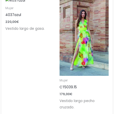
Mujer
4037azul
220,00
€
Vestido largo de gasa.
Mujer
CT5039.15
179,00
€
Vestido largo pecho
cruzado.