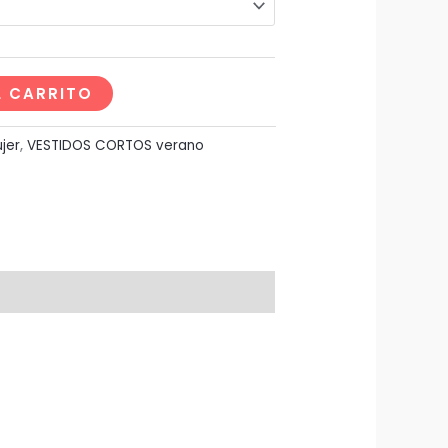
L CARRITO
jer
,
VESTIDOS CORTOS verano