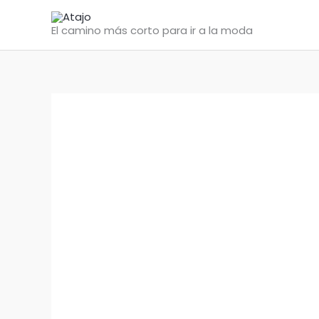
Ir
al
El camino más corto para ir a la moda
contenido