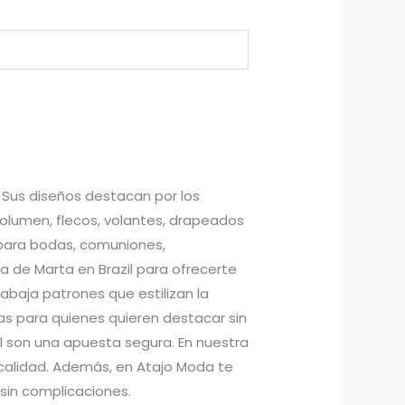
. Sus diseños destacan por los
volumen, flecos, volantes, drapeados
 para bodas, comuniones,
de Marta en Brazil para ofrecerte
abaja patrones que estilizan la
tas para quienes quieren destacar sin
zil son una apuesta segura. En nuestra
 calidad. Además, en Atajo Moda te
sin complicaciones.