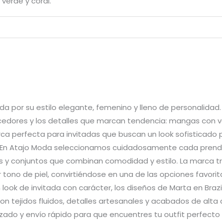
verde y coral.
ida por su estilo elegante, femenino y lleno de personalidad
recedores y los detalles que marcan tendencia: mangas con 
ca perfecta para invitadas que buscan un look sofisticado
 En Atajo Moda seleccionamos cuidadosamente cada prenda 
s y conjuntos que combinan comodidad y estilo. La marca tr
r tono de piel, convirtiéndose en una de las opciones favori
n look de invitada con carácter, los diseños de Marta en Bra
on tejidos fluidos, detalles artesanales y acabados de alta
do y envío rápido para que encuentres tu outfit perfecto 