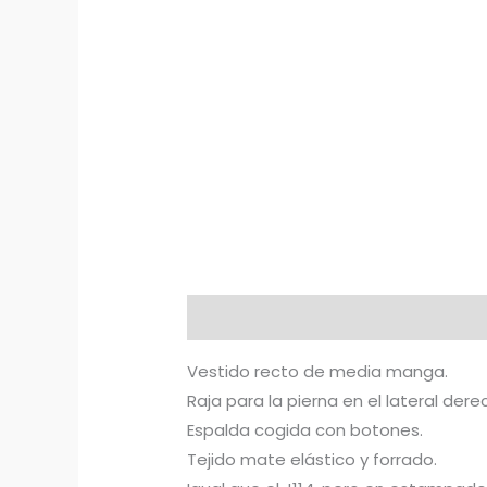
Descripción
Información adicion
Vestido recto de media manga.
Raja para la pierna en el lateral dere
Espalda cogida con botones.
Tejido mate elástico y forrado.