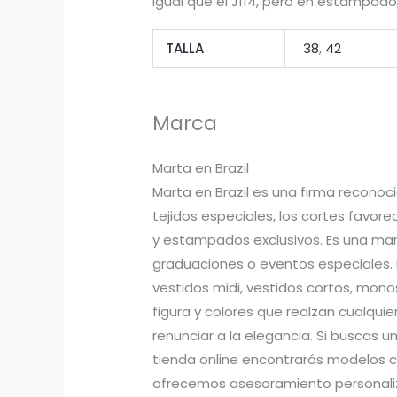
Igual que el J114, pero en estampado 
TALLA
38
,
42
Marca
Marta en Brazil
Marta en Brazil es una firma reconoc
tejidos especiales, los cortes favo
y estampados exclusivos. Es una mar
graduaciones o eventos especiales.
vestidos midi, vestidos cortos, mono
figura y colores que realzan cualquie
renunciar a la elegancia. Si buscas u
tienda online encontrarás modelos c
ofrecemos asesoramiento personaliza