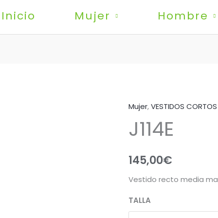
Inicio
Mujer
Hombre
Mujer
,
VESTIDOS CORTOS
J114E
J114E
cantidad
145,00
€
Vestido recto media ma
TALLA