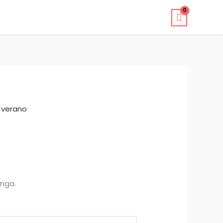
 verano
nga.