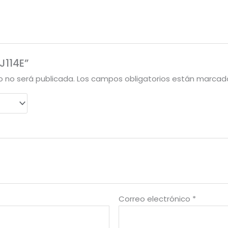
J114E”
o no será publicada.
Los campos obligatorios están marca
Correo electrónico
*