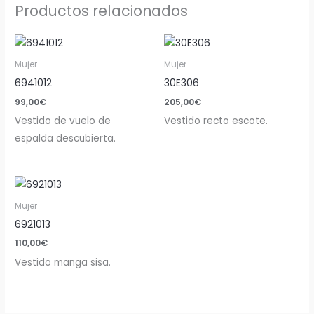
Productos relacionados
Mujer
Mujer
6941012
30E306
99,00
€
205,00
€
Vestido de vuelo de
Vestido recto escote.
espalda descubierta.
Mujer
6921013
110,00
€
Vestido manga sisa.