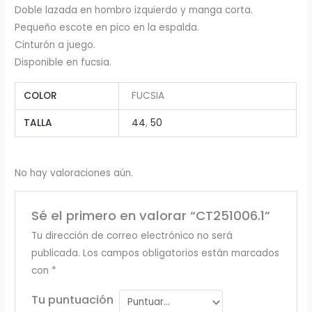
Doble lazada en hombro izquierdo y manga corta.
Pequeño escote en pico en la espalda.
Cinturón a juego.
Disponible en fucsia.
COLOR
FUCSIA
TALLA
44
,
50
No hay valoraciones aún.
Sé el primero en valorar “CT251006.1”
Tu dirección de correo electrónico no será
publicada.
Los campos obligatorios están marcados
con
*
Tu puntuación