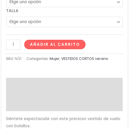
TALLA
AÑADIR AL CARRITO
SKU:
N/D
Categorías:
Mujer
,
VESTIDOS CORTOS verano
Descripción
Información adicional
Valoraciones (0)
Siéntete espectacular con este precioso vestido de vuelo
con bolsillos.