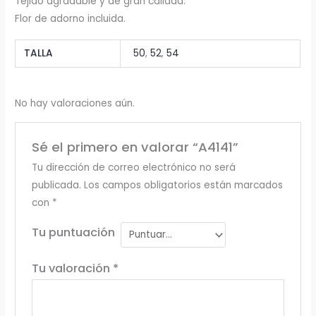
Tejido agradable y de gran calidad.
Flor de adorno incluida.
TALLA
50
,
52
,
54
No hay valoraciones aún.
Sé el primero en valorar “A4141”
Tu dirección de correo electrónico no será
publicada.
Los campos obligatorios están marcados
con
*
Tu puntuación
Tu valoración
*