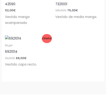
era:
es:
42590
7321001
125,00€.
75,00€.
92,00
€
125,00
€
75,00
€
Vestido manga
Vestido de media manga.
acampanada.
El
El
¡Oferta!
precio
precio
original
actual
Mujer
era:
es:
6921014
112,00€.
68,00€.
112,00
€
68,00
€
Vestido capa recto.