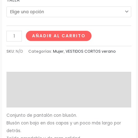
TALLA
AÑADIR AL CARRITO
SKU:
N/D
Categorías:
Mujer
,
VESTIDOS CORTOS verano
Descripción
Información adicional
Valoraciones (0)
Conjunto de pantalón con blusón.
Blusón con bajo en dos capas y un poco más largo por
detrás.