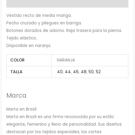
Valoraciones (0)
Vestido recto de media manga.
Pecho cruzado y pliegues en barriga.
Botones dorados de adorno. Raja trasera para la pierna.
Tejido elástico.
Disponible en naranja.
COLOR
NARANJA
TALLA
40
,
44
,
46
,
48
,
50
,
52
Marca
Marta en Brazil
Marta en Brazil es una firma reconocida por su estilo
elegante, femenino y lleno de personalidad. Sus diseños
destacan por los tejidos especiales, los cortes