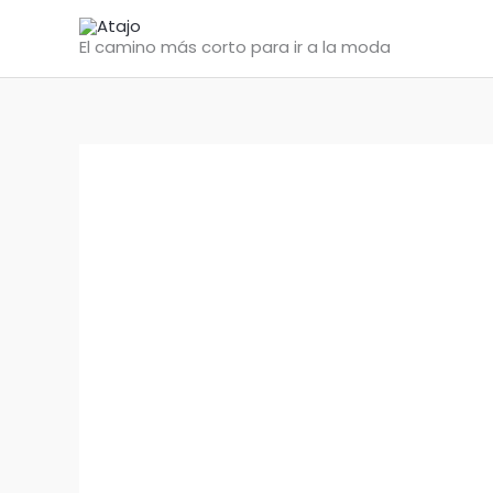
Ir
al
El camino más corto para ir a la moda
contenido