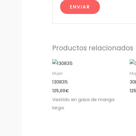
Productos relacionados
Mujer
Mu
130835
30
125,00
€
12
Vestido en gasa de manga
larga.