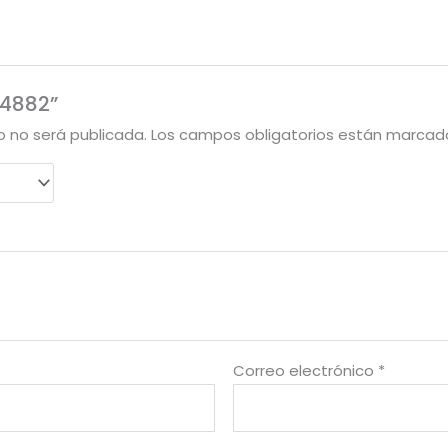
“4882”
o no será publicada.
Los campos obligatorios están marca
Correo electrónico
*