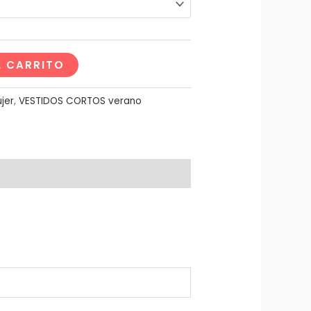
L CARRITO
jer
,
VESTIDOS CORTOS verano