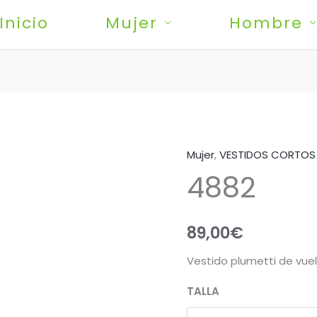
Inicio
Mujer
Hombre
Mujer
,
VESTIDOS CORTOS
4882
4882
cantidad
89,00
€
Vestido plumetti de vuel
TALLA