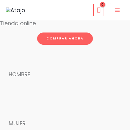
Ir
al
Tienda online
contenido
COMPRAR AHORA
HOMBRE
MUJER